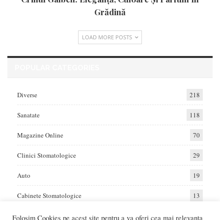
Grădină
LOAD MORE POSTS
POPULAR CATEGORIES
Diverse
218
Sanatate
118
Magazine Online
70
Clinici Stomatologice
29
Auto
19
Cabinete Stomatologice
13
Folosim Cookies pe acest site pentru a va oferi cea mai relevanta