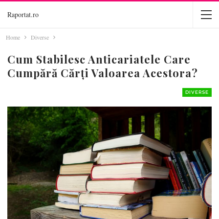
Raportat.ro
Home
Diverse
Cum Stabilesc Anticariatele Care
Cumpără Cărți Valoarea Acestora?
DIVERSE