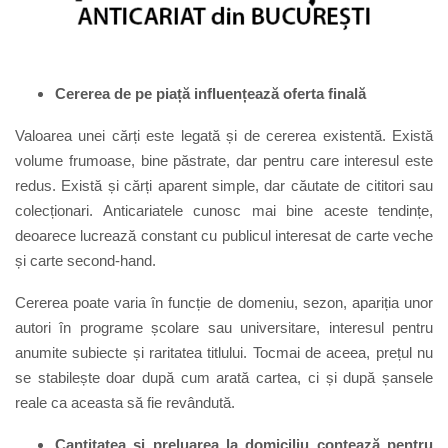
Cererea de pe piață influențează oferta finală
Valoarea unei cărți este legată și de cererea existentă. Există
volume frumoase, bine păstrate, dar pentru care interesul este
redus. Există și cărți aparent simple, dar căutate de cititori sau
colecționari. Anticariatele cunosc mai bine aceste tendințe,
deoarece lucrează constant cu publicul interesat de carte veche
și carte second-hand.
Cererea poate varia în funcție de domeniu, sezon, apariția unor
autori în programe școlare sau universitare, interesul pentru
anumite subiecte și raritatea titlului. Tocmai de aceea, prețul nu
se stabilește doar după cum arată cartea, ci și după șansele
reale ca aceasta să fie revândută.
Cantitatea și preluarea la domiciliu contează pentru