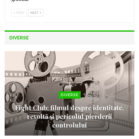
PREV
NEXT
DIVERSE
DIVERSE
Fight Club: filmul despre identitate,
revoltă și pericolul pierderii
controlului