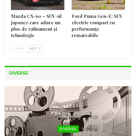
Mazda CX-60 – SUV-ul
Ford Puma Gen-E: SUV
japonez care aduce un
electric compact cu
plus de rafinament și
performanțe
tehnologie
remarcabile
PREV
NEXT
DIVERSE
DIVERSE