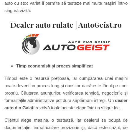
auto cu stoc variat îi permite să testeze mai multe mașini într-o
singură vizită.
Dealer auto rulate |
AutoGeist.ro
Timp economisit și proces simplificat
Timpul este o resursă prețioasă, iar cumpărarea unei mașini
poate deveni un proces lung și obositor dacă este făcut pe cont
propriu. Căutarea anunțurilor, verificarea tehnică, negocierile și
formalitățile administrative pot dura săptămâni întregi. Un
dealer
auto din Galați
rezolvă toate aceste etape într-un singur loc.
Clientul alege mașina, o testează, iar dealerul se ocupă de
documentație, înmatriculare provizorie și, dacă este cazul, de