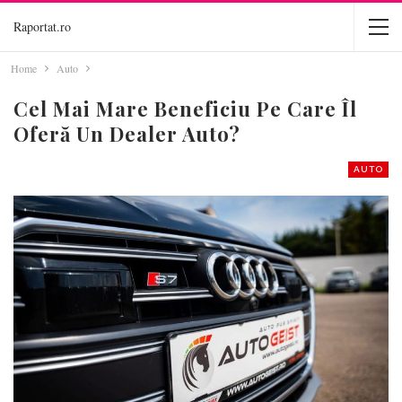
Raportat.ro
Home
Auto
Cel Mai Mare Beneficiu Pe Care Îl
Oferă Un Dealer Auto?
AUTO