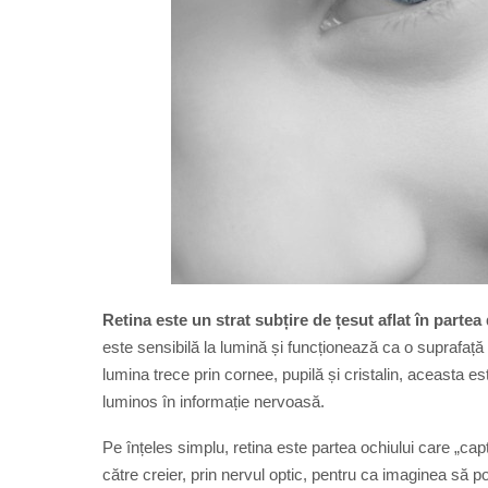
Retina este un strat subțire de țesut aflat în partea
este sensibilă la lumină și funcționează ca o suprafață
lumina trece prin cornee, pupilă și cristalin, aceasta 
luminos în informație nervoasă.
Pe înțeles simplu, retina este partea ochiului care „c
către creier, prin nervul optic, pentru ca imaginea să po