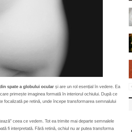
 din spate a globului ocular
și are un rol esențial în vedere. Ea
 care primește imaginea formată în interiorul ochiului. După ce
este focalizată pe retină, unde începe transformarea semnalului
aptează” ceea ce vedem. Tot ea trimite mai departe semnalele
ată fi interpretată. Fără retină, ochiul nu ar putea transforma