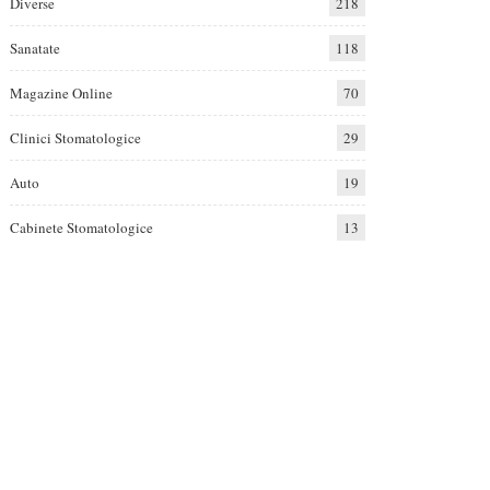
Diverse
218
Sanatate
118
Magazine Online
70
Clinici Stomatologice
29
Auto
19
Cabinete Stomatologice
13