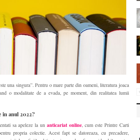
aieste una singura”. Pentru o mare parte din oameni, literatura joaca
ntand o modalitate de a evada, pe moment, din realitatea lumii
ne in anul 2022?
anticariat online
entati sa apeleze la un
, cum este Printre Carti
ntru propria colectie. Acest fapt se datoreaza, cu precadere,