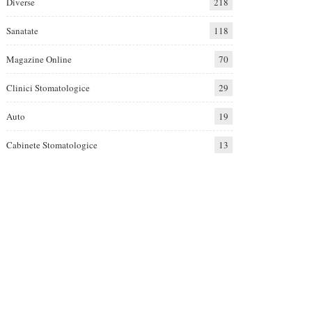
Diverse
218
Sanatate
118
Magazine Online
70
Clinici Stomatologice
29
Auto
19
Cabinete Stomatologice
13