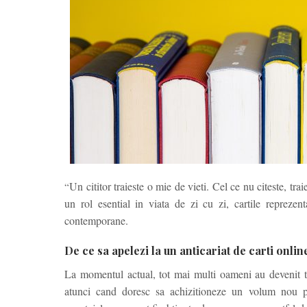
Un cititor traieste o mie de vieti. Cel ce nu citeste, tr
“
un rol esential in viata de zi cu zi, cartile repreze
contemporane.
De ce sa apelezi la un anticariat de carti onli
La momentul actual, tot mai multi oameni au devenit t
atunci cand doresc sa achizitioneze un volum nou pe