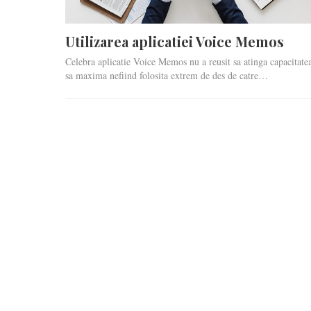
Utilizarea aplicatiei Voice Memos
Celebra aplicatie Voice Memos nu a reusit sa atinga capacitate
sa maxima nefiind folosita extrem de des de catre…