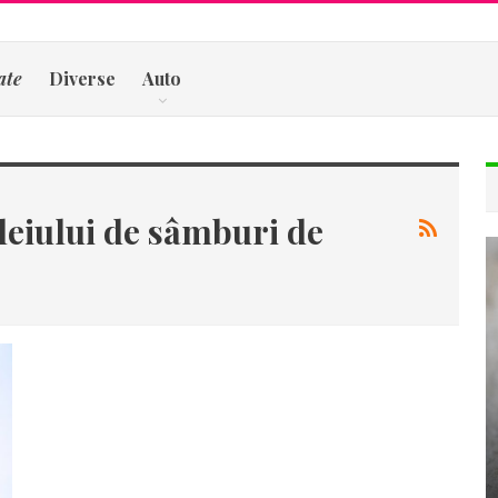
ate
Diverse
Auto
uleiului de sâmburi de