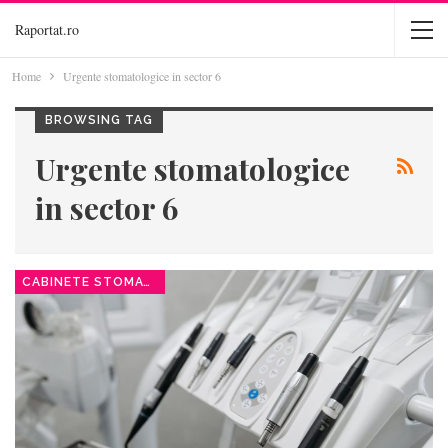
Raportat.ro
Home
Urgente stomatologice in sector 6
BROWSING TAG
Urgente stomatologice
in sector 6
CABINETE STOMATOLOGICE