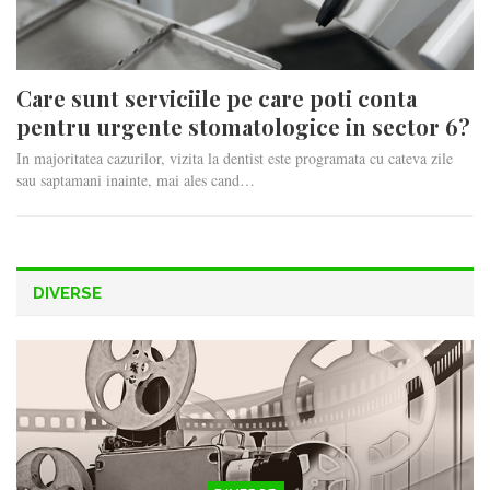
Care sunt serviciile pe care poti conta
pentru urgente stomatologice in sector 6?
In majoritatea cazurilor, vizita la dentist este programata cu cateva zile
sau saptamani inainte, mai ales cand…
DIVERSE