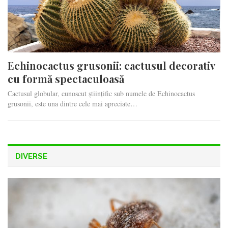
Echinocactus grusonii: cactusul decorativ
cu formă spectaculoasă
Cactusul globular, cunoscut științific sub numele de Echinocactus
grusonii, este una dintre cele mai apreciate…
DIVERSE