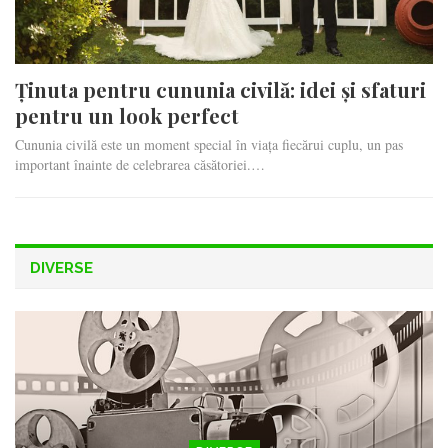
Ținuta pentru cununia civilă: idei și sfaturi
pentru un look perfect
Cununia civilă este un moment special în viața fiecărui cuplu, un pas
important înainte de celebrarea căsătoriei.…
DIVERSE