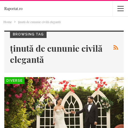
Raportat.ro
Home
ținută de cununie civilă elegantă
BROWSING TAG
ținută de cununie civilă
elegantă
DIVERSE