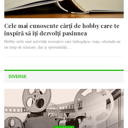
Cele mai cunoscute cărți de hobby care te
inspiră să îți dezvolți pasiunea
Hobby-urile sunt activități recreative care îmbogățesc viața, oferindu-ne
un timp de relaxare, dar și oportunități…
DIVERSE