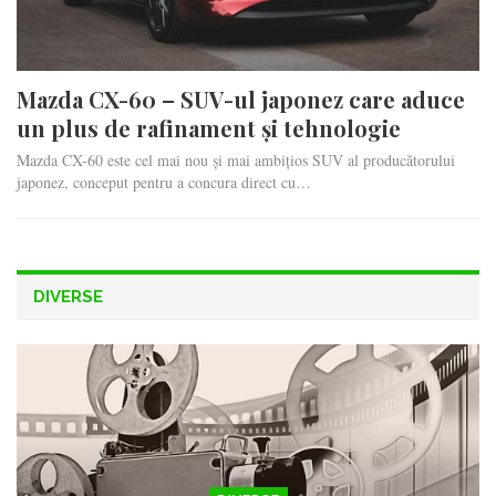
Mazda CX-60 – SUV-ul japonez care aduce
un plus de rafinament și tehnologie
Mazda CX-60 este cel mai nou și mai ambițios SUV al producătorului
japonez, conceput pentru a concura direct cu…
DIVERSE