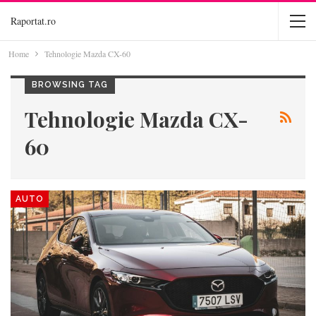
Raportat.ro
Home
Tehnologie Mazda CX-60
BROWSING TAG
Tehnologie Mazda CX-
60
AUTO