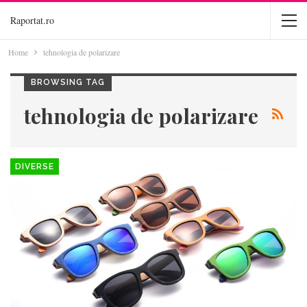
Raportat.ro
Home
tehnologia de polarizare
BROWSING TAG
tehnologia de polarizare
DIVERSE