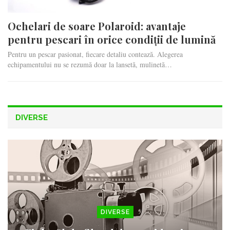
Ochelari de soare Polaroid: avantaje
pentru pescari în orice condiții de lumină
Pentru un pescar pasionat, fiecare detaliu contează. Alegerea
echipamentului nu se rezumă doar la lansetă, mulinetă…
DIVERSE
DIVERSE