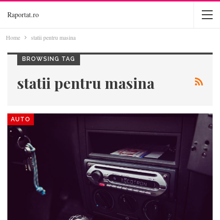
Raportat.ro
Home
statii pentru masina
BROWSING TAG
statii pentru masina
AUTO