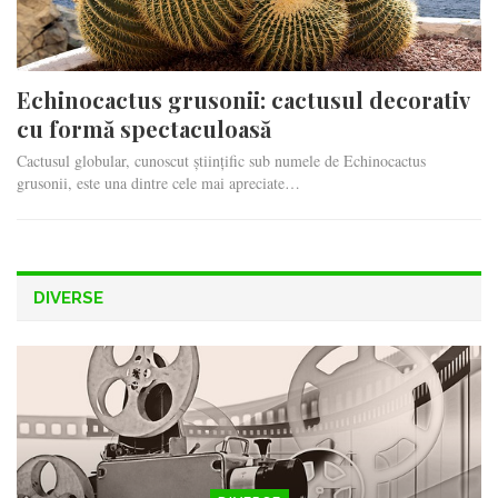
Echinocactus grusonii: cactusul decorativ
cu formă spectaculoasă
Cactusul globular, cunoscut științific sub numele de Echinocactus
grusonii, este una dintre cele mai apreciate…
DIVERSE