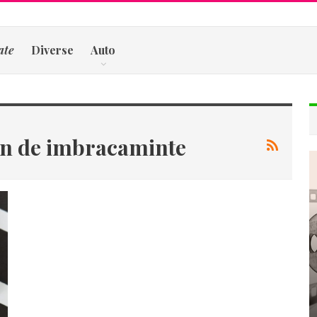
ate
Diverse
Auto
in de imbracaminte