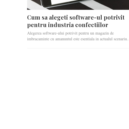
Cum sa alegeti software-ul potrivit
pentru industria confectiilor
Alegerea software-ului potrivit pentru un magazin de
imbracaminte cu amanuntul este esentiala in actualul scenari