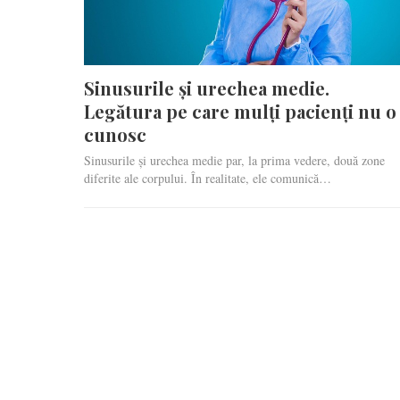
Sinusurile și urechea medie.
Legătura pe care mulți pacienți nu o
cunosc
Sinusurile și urechea medie par, la prima vedere, două zone
diferite ale corpului. În realitate, ele comunică…