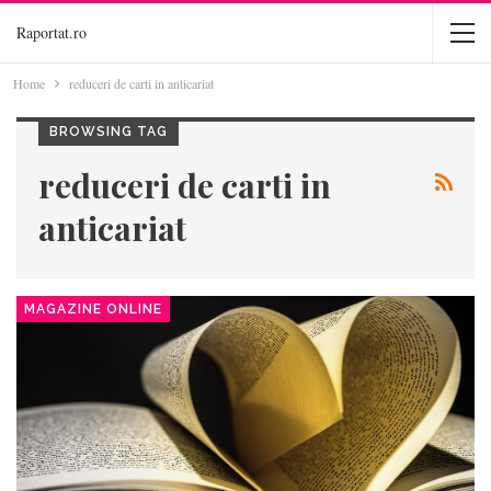
Raportat.ro
Home
reduceri de carti in anticariat
BROWSING TAG
reduceri de carti in
anticariat
MAGAZINE ONLINE