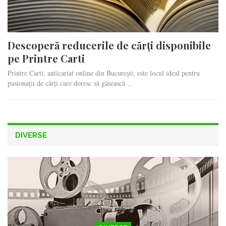
Descoperă reducerile de cărți disponibile
pe Printre Carti
Printre Carti, anticariat online din București, este locul ideal pentru
pasionații de cărți care doresc să găsească…
DIVERSE