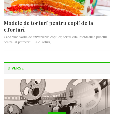
Modele de torturi pentru copii de la
eTorturi
Când vine vorba de aniversările copiilor, tortul este întotdeauna punctul
central al petrecerii. La eTorturi,…
DIVERSE