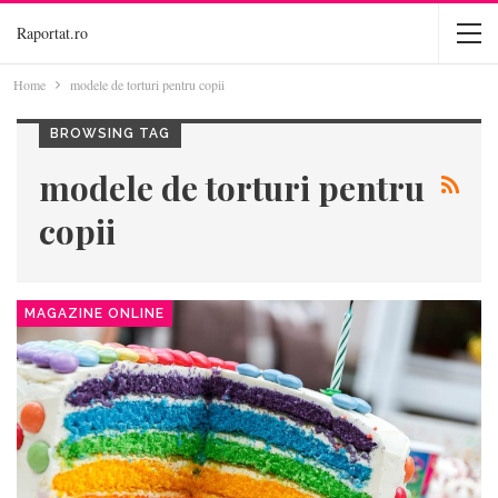
Raportat.ro
Home
modele de torturi pentru copii
BROWSING TAG
modele de torturi pentru
copii
MAGAZINE ONLINE