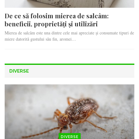
De ce să folosim mierea de salcâm:
beneficii, proprietăți și utilizări
Mierea de salcâm este una dintre cele mai apreciate și consumate tipuri de
miere datorită gustului său fin, aromei…
DIVERSE
DIVERSE