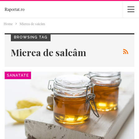
Raportat.ro
Home
Mierea de salcâm
BROWSING TAG
Mierea de salcâm
SANATATE