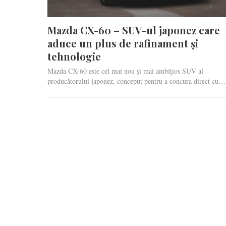
Mazda CX-60 – SUV-ul japonez care
aduce un plus de rafinament și
tehnologie
Mazda CX-60 este cel mai nou și mai ambițios SUV al
producătorului japonez, conceput pentru a concura direct cu…