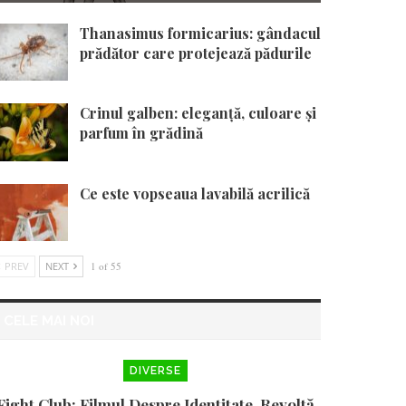
Thanasimus formicarius: gândacul
prădător care protejează pădurile
Crinul galben: eleganță, culoare și
parfum în grădină
Ce este vopseaua lavabilă acrilică
PREV
NEXT
1 of 55
CELE MAI NOI
DIVERSE
Fight Club: Filmul Despre Identitate, Revoltă