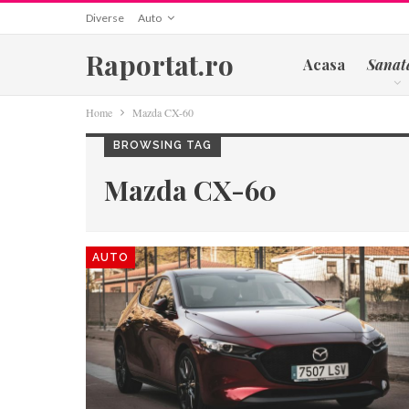
Diverse
Auto
Raportat.ro
Acasa
Sanat
Home
Mazda CX-60
BROWSING TAG
Mazda CX-60
AUTO