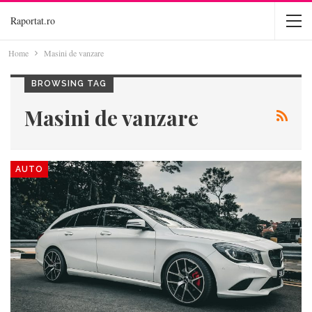
Raportat.ro
Home
Masini de vanzare
BROWSING TAG
Masini de vanzare
AUTO