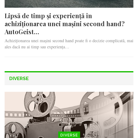
Lipsă de timp și experiență în
achiziționarea unei mașini second hand?
AutoGeist…
Achiziționarea unei mașini second hand poate fi o decizie complicată, mai
ales dacă nu ai timp sau experiența…
DIVERSE
DIVERSE