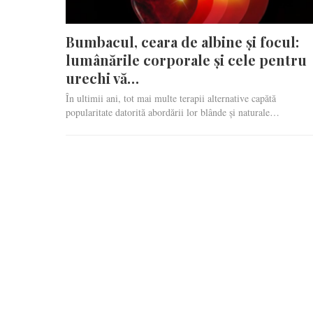
Bumbacul, ceara de albine și focul:
lumânările corporale și cele pentru
urechi vă…
În ultimii ani, tot mai multe terapii alternative capătă
popularitate datorită abordării lor blânde și naturale…