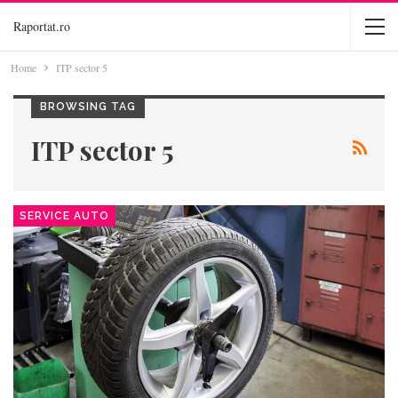
Raportat.ro
Home
ITP sector 5
BROWSING TAG
ITP sector 5
SERVICE AUTO