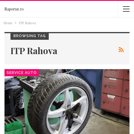
Raportat.ro
Home
ITP Rahova
BROWSING TAG
ITP Rahova
SERVICE AUTO