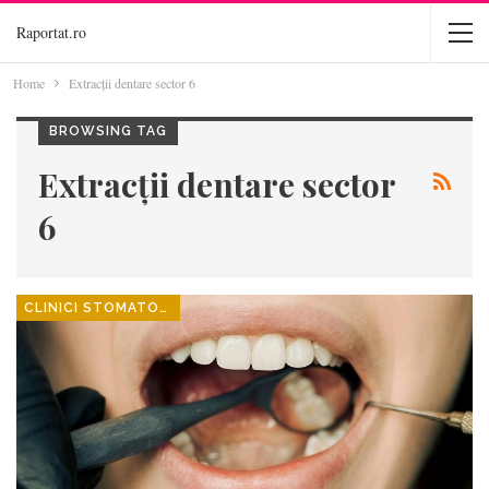
Raportat.ro
Home
Extracții dentare sector 6
BROWSING TAG
Extracții dentare sector
6
CLINICI STOMATOLOGICE