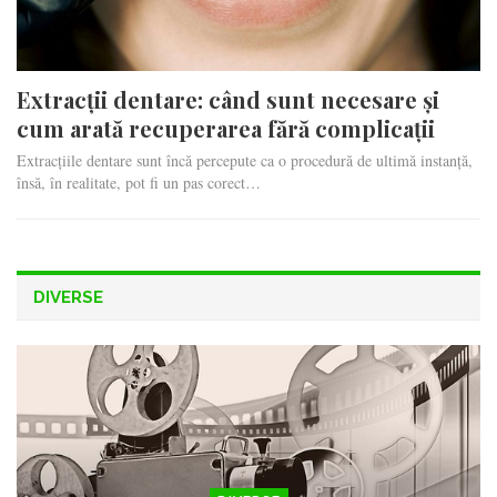
Extracții dentare: când sunt necesare și
cum arată recuperarea fără complicații
Extracțiile dentare sunt încă percepute ca o procedură de ultimă instanță,
însă, în realitate, pot fi un pas corect…
DIVERSE