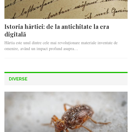
Istoria hârtiei: de la antichitate la era
digitală
Hârtia este unul dintre cele mai revoluționare materiale inventate de
omenire, având un impact profund asupra…
DIVERSE