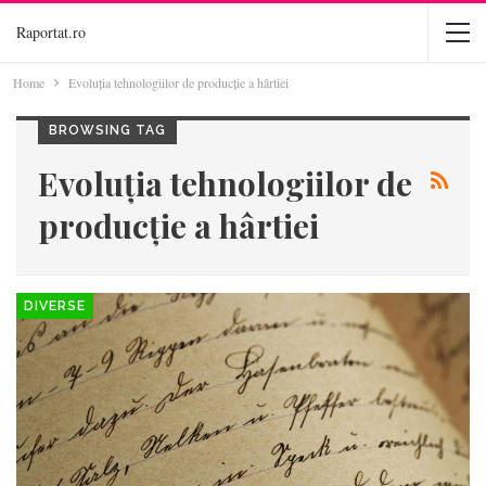
Raportat.ro
Home
Evoluția tehnologiilor de producție a hârtiei
BROWSING TAG
Evoluția tehnologiilor de
producție a hârtiei
DIVERSE