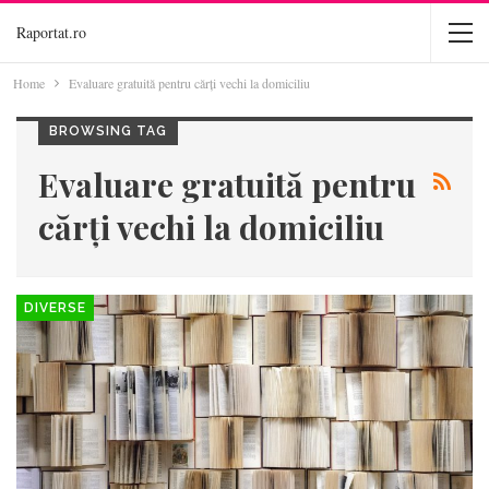
Raportat.ro
Home
Evaluare gratuită pentru cărți vechi la domiciliu
BROWSING TAG
Evaluare gratuită pentru
cărți vechi la domiciliu
DIVERSE