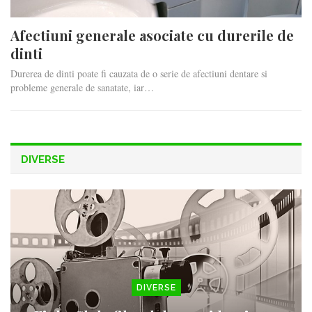
Afectiuni generale asociate cu durerile de
dinti
Durerea de dinti poate fi cauzata de o serie de afectiuni dentare si
probleme generale de sanatate, iar…
DIVERSE
DIVERSE