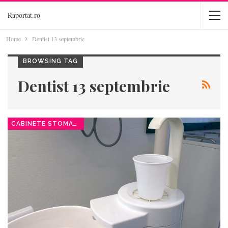
Raportat.ro
Home
Dentist 13 septembrie
BROWSING TAG
Dentist 13 septembrie
CABINETE STOMATOLOGICE