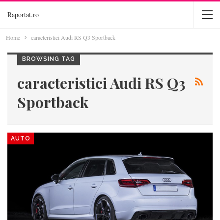
Raportat.ro
Home
caracteristici Audi RS Q3 Sportback
BROWSING TAG
caracteristici Audi RS Q3
Sportback
AUTO