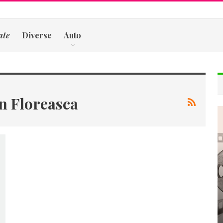
ate
Diverse
Auto
n Floreasca