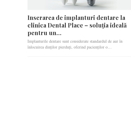
Inserarea de implanturi dentare la
clinica Dental Place – soluția ideală
pentru un…
Implanturile dentare sunt considerate standardul de aur în
înlocuirea dinților pierduți, oferind pacienților o…