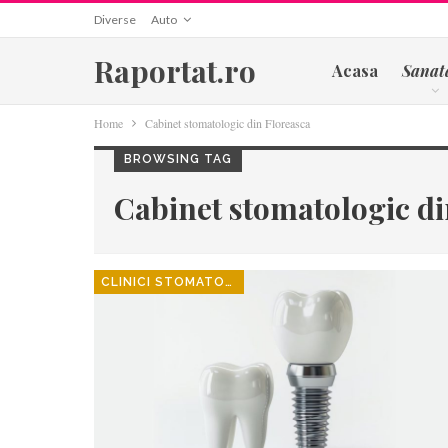
Diverse
Auto
Raportat.ro
Acasa
Sanat
Home
Cabinet stomatologic din Floreasca
BROWSING TAG
Cabinet stomatologic di
CLINICI STOMATOLOGICE