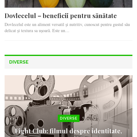
Dovlecelul – beneficii pentru sănătate
Dovlecelul este un aliment versatil și nutritiv, cunoscut pentru gustul său
delicat și textura sa ușoară. Este un…
DIVERSE
DIVERSE
Fight Club: filmul despre identitate,