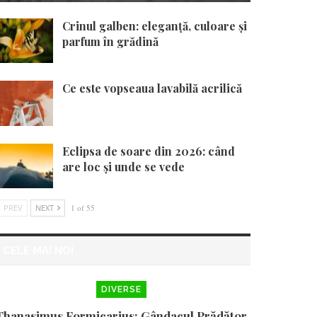
Crinul galben: eleganță, culoare și
parfum în grădină
Ce este vopseaua lavabilă acrilică
Eclipsa de soare din 2026: când
are loc și unde se vede
PREV
NEXT
1 of 55
CELE MAI NOI
DIVERSE
Thanasimus Formicarius: Gândacul Prădător