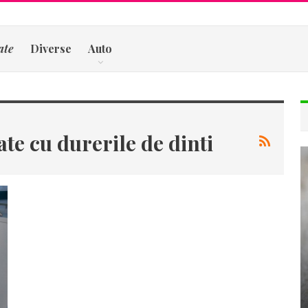
ate
Diverse
Auto
ate cu durerile de dinti