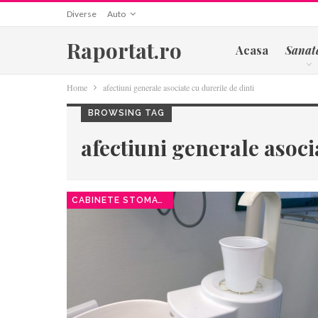
Diverse
Auto
Raportat.ro
Acasa
Sanat
Home
afectiuni generale asociate cu durerile de dinti
BROWSING TAG
afectiuni generale asoci
CABINETE STOMATOLOGICE