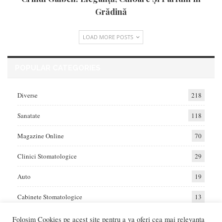
Grădină
LOAD MORE POSTS
POPULAR CATEGORIES
Diverse
218
Sanatate
118
Magazine Online
70
Clinici Stomatologice
29
Auto
19
Cabinete Stomatologice
13
Folosim Cookies pe acest site pentru a va oferi cea mai relevanta