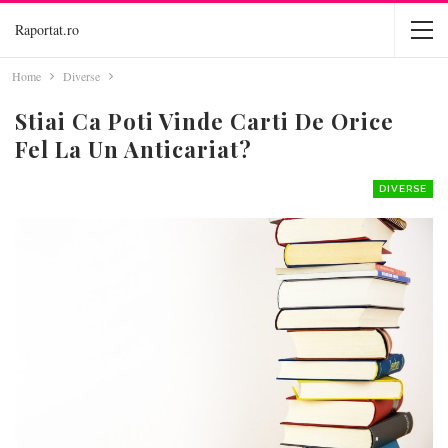
Raportat.ro
Home
Diverse
Stiai Ca Poti Vinde Carti De Orice
Fel La Un Anticariat?
DIVERSE