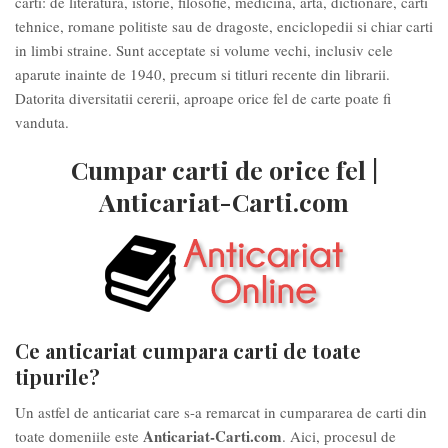
carti: de literatura, istorie, filosofie, medicina, arta, dictionare, carti
tehnice, romane politiste sau de dragoste, enciclopedii si chiar carti
in limbi straine. Sunt acceptate si volume vechi, inclusiv cele
aparute inainte de 1940, precum si titluri recente din librarii.
Datorita diversitatii cererii, aproape orice fel de carte poate fi
vanduta.
Cumpar carti de orice fel |
Anticariat-Carti.com
Ce anticariat cumpara carti de toate
tipurile?
Un astfel de anticariat care s-a remarcat in cumpararea de carti din
Anticariat-Carti.com
toate domeniile este
. Aici, procesul de