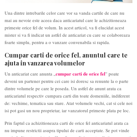
Una dintre intrebarile celor care vor sa vanda cartile de care nu
mai au nevoie este aceea daca anticariatul care le achizitioneaza
primeste orice fel de volum. In acest articol, va fi elucidat acest
mister si va fi indicat un astfel de anticariat cu care se colaboreaza
foarte simplu, pentru a o vanzare convenabila si rapida.
Cumpar carti de orice fel, anuntul care te
ajuta in vanzarea volumelor
cumpar carti de orice fel
Un anticariat care anunta „
” poate
deveni un partener pentru cei care isi doresc sa renunte la o parte
dintre volumele pe care le poseda. Un astfel de anunt arata ca
anticariatul respectiv cumpara carti din toate domeniile, indiferent
de: vechime, tematica sau stare. Atat volumele vechi, cat si cele noi
isi pot gasi un nou proprietar, iar vanzatorul primeste plata pe loc.
Prin faptul ca achizitioneaza carti de orice fel anticariatul arata ca
nu impune restrictii asupra tipului de carti acceptate. Se pot vinde