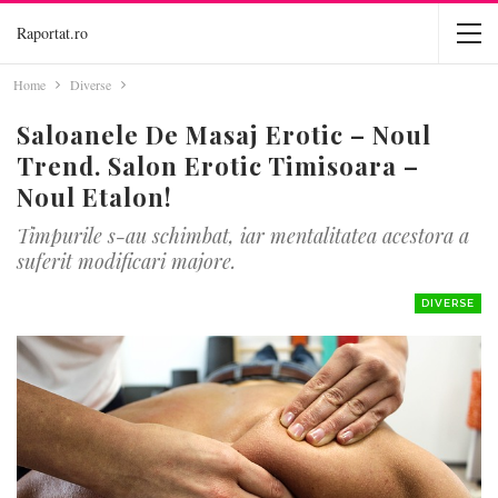
Raportat.ro
Home
Diverse
Saloanele De Masaj Erotic – Noul
Trend. Salon Erotic Timisoara –
Noul Etalon!
Timpurile s-au schimbat, iar mentalitatea acestora a
suferit modificari majore.
DIVERSE