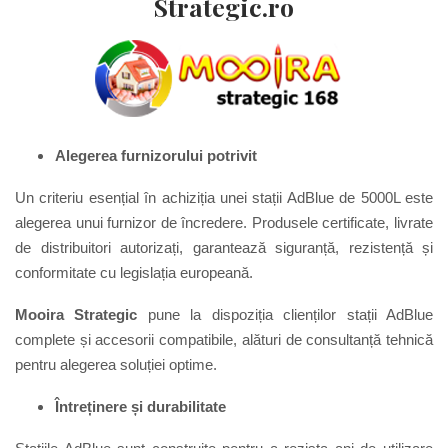
Strategic.ro
Alegerea furnizorului potrivit
Un criteriu esențial în achiziția unei stații AdBlue de 5000L este
alegerea unui furnizor de încredere. Produsele certificate, livrate
de distribuitori autorizați, garantează siguranță, rezistență și
conformitate cu legislația europeană.
Mooira Strategic
pune la dispoziția clienților stații AdBlue
complete și accesorii compatibile, alături de consultanță tehnică
pentru alegerea soluției optime.
Întreținere și durabilitate