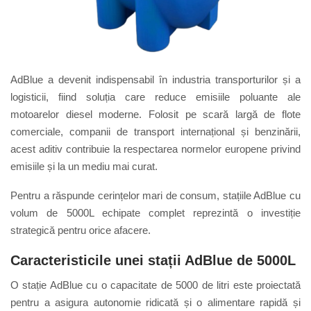
AdBlue a devenit indispensabil în industria transporturilor și a
logisticii, fiind soluția care reduce emisiile poluante ale
motoarelor diesel moderne. Folosit pe scară largă de flote
comerciale, companii de transport internațional și benzinării,
acest aditiv contribuie la respectarea normelor europene privind
emisiile și la un mediu mai curat.
Pentru a răspunde cerințelor mari de consum, stațiile AdBlue cu
volum de 5000L echipate complet reprezintă o investiție
strategică pentru orice afacere.
Caracteristicile unei stații AdBlue de 5000L
O stație AdBlue cu o capacitate de 5000 de litri este proiectată
pentru a asigura autonomie ridicată și o alimentare rapidă și