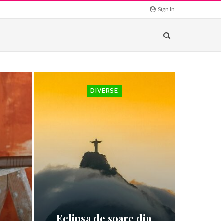
Sign In
DIVERSE
Eclipsa de soare din