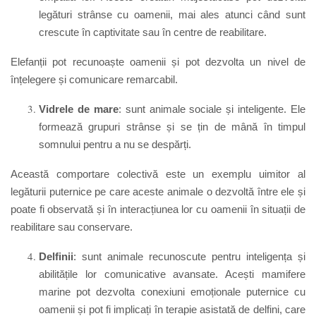
legături strânse cu oamenii, mai ales atunci când sunt
crescute în captivitate sau în centre de reabilitare.
Elefanții pot recunoaște oamenii și pot dezvolta un nivel de
înțelegere și comunicare remarcabil.
Vidrele de mare
: sunt animale sociale și inteligente. Ele
formează grupuri strânse și se țin de mână în timpul
somnului pentru a nu se despărți.
Această comportare colectivă este un exemplu uimitor al
legăturii puternice pe care aceste animale o dezvoltă între ele și
poate fi observată și în interacțiunea lor cu oamenii în situații de
reabilitare sau conservare.
Delfinii
: sunt animale recunoscute pentru inteligența și
abilitățile lor comunicative avansate. Acești mamifere
marine pot dezvolta conexiuni emoționale puternice cu
oamenii și pot fi implicați în terapie asistată de delfini, care