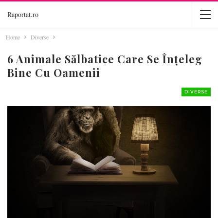
Raportat.ro
Home
Diverse
6 Animale Sălbatice Care Se Înțeleg
Bine Cu Oamenii
DIVERSE